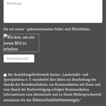
Die mit einem * gekennzeichneten Felder sind Pflichtfelder.
Der Ausbildungsförderwerk Garten-, Landschafts- und
Sportplatzbau e. V. verarbeitet Ihre Daten zur Bearbeitung des
Zwecks der Kontaktaufnahme, zur Kommunikation mit Ihnen und
zum Zweck der Nachverfolgung erfolgter Kommunikation.
Informationen zum Datenschutz und zu Ihrem Widerspruchsrecht
Datenschutzbestimmungen
entnehmen Sie der
.*