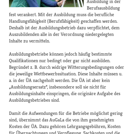
Ausbildung in der
Berufsausbildung
fest verankert. Mit der Ausbildung muss die berufliche
Handlungsfähigkeit (Berufsfähigkeit) geschaffen werden.
Deshalb ist der Ausbildungsbetrieb dazu verpflichtet, dem
Auszubildenden alle in der Verordnung niedergelegten
Inhalte zu vermitteln.
Ausbildungsbetriebe können jedoch häufig bestimmte
Qualifikationen nur bedingt oder gar nicht ausbilden.
Begründet z. B. durch widrige Witterungsbedingungen oder
die jeweilige Wettbewerbssituation. Diese Inhalte müssen u.
a. in der ÜA nachgeholt werden. Die ÜA ist aber kein
„Ausbildungsersatz“, insbesondere soll sie nicht für
Ausbildungsinhalte einspringen, die originäre Aufgabe des
Ausbildungsbetriebes sind.
Damit die Aufwendungen für die Betriebe möglichst gering
sind, übernimmt das AuGaLa die von ihm genehmigten
Kosten der ÜA. Dazu gehören Lehrgangsgebühren, Kosten
für Übernachtungen und Verpflegung, Sachkosten und die