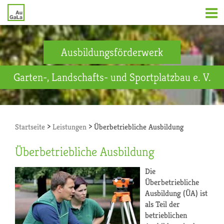
Ausbildungsförderwerk
Garten-, Landschafts- und Sportplatzbau e. V.
>
>
Startseite
Leistungen
Überbetriebliche Ausbildung
Überbetriebliche Ausbildung
Die
Überbetriebliche
Ausbildung (ÜA) ist
als Teil der
betrieblichen