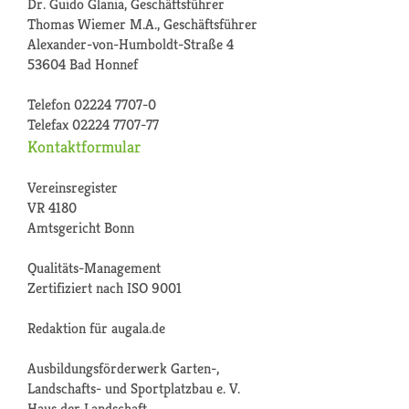
Dr. Guido Glania, Geschäftsführer
Thomas Wiemer M.A., Geschäftsführer
Alexander-von-Humboldt-Straße 4
53604 Bad Honnef
Telefon 02224 7707-0
Telefax 02224 7707-77
Kontaktformular
Vereinsregister
VR 4180
Amtsgericht Bonn
Qualitäts-Management
Zertifiziert nach ISO 9001
Redaktion für augala.de
Ausbildungsförderwerk Garten-,
Landschafts- und Sportplatzbau e. V.
Haus der Landschaft