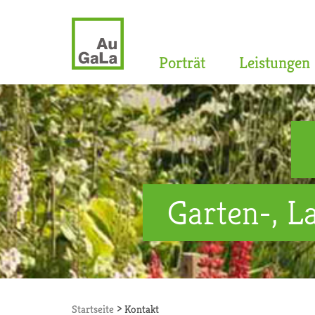
Porträt
Leistungen
Garten-, L
>
Startseite
Kontakt