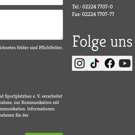
Tel.: 02224 7707-0
Fax: 02224 7707-77
Folge uns
chneten Felder sind Pflichtfelder.
d Sportplatzbau e. V. verarbeitet
fnahme, zur Kommunikation mit
ommunikation. Informationen
nehmen Sie der