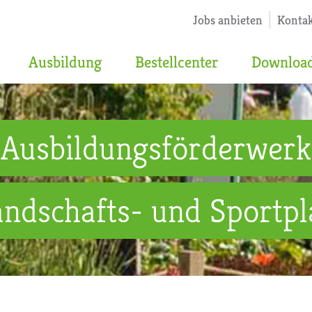
Jobs anbieten
Konta
Ausbildung
Bestellcenter
Downloa
Ausbildungsförderwerk
andschafts- und Sportpla