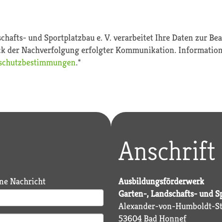
hafts- und Sportplatzbau e. V. verarbeitet Ihre Daten zur B
 der Nachverfolgung erfolgter Kommunikation. Informatio
schutzbestimmungen
.*
Anschrift
ine Nachricht
Ausbildungsförderwerk
Garten-, Landschafts- und Sp
Alexander-von-Humboldt-St
53604 Bad Honnef