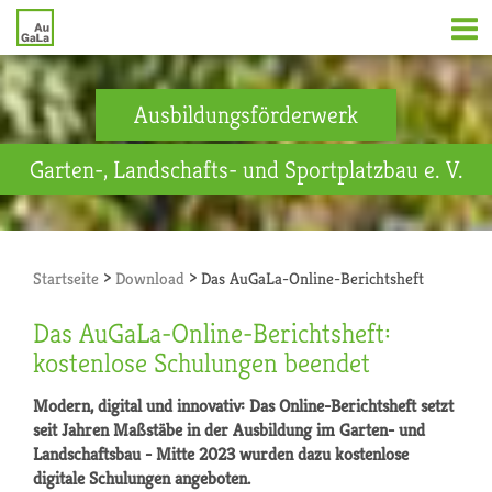
Ausbildungsförderwerk
Garten-, Landschafts- und Sportplatzbau e. V.
>
>
Startseite
Download
Das AuGaLa-Online-Berichtsheft
Das AuGaLa-Online-Berichtsheft:
kostenlose Schulungen beendet
Modern, digital und innovativ: Das Online-Berichtsheft setzt
seit Jahren Maßstäbe in der Ausbildung im Garten- und
Landschaftsbau - Mitte 2023 wurden dazu kostenlose
digitale Schulungen angeboten.