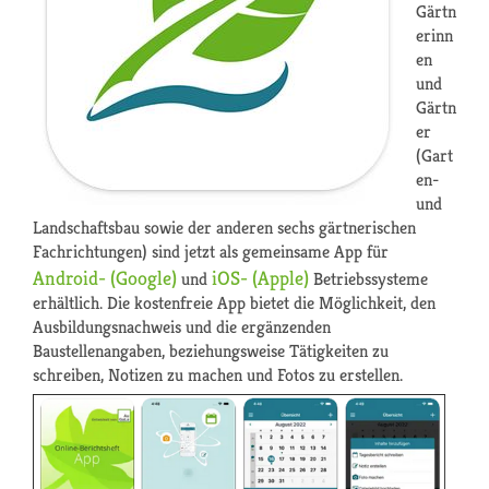
Gärtn
erinn
en
und
Gärtn
er
(Gart
en-
und
Landschaftsbau sowie der anderen sechs gärtnerischen
Fachrichtungen) sind jetzt als gemeinsame App für
Android- (Google)
iOS- (Apple)
und
Betriebssysteme
erhältlich. Die kostenfreie App bietet die Möglichkeit, den
Ausbildungsnachweis und die ergänzenden
Baustellenangaben, beziehungsweise Tätigkeiten zu
schreiben, Notizen zu machen und Fotos zu erstellen.